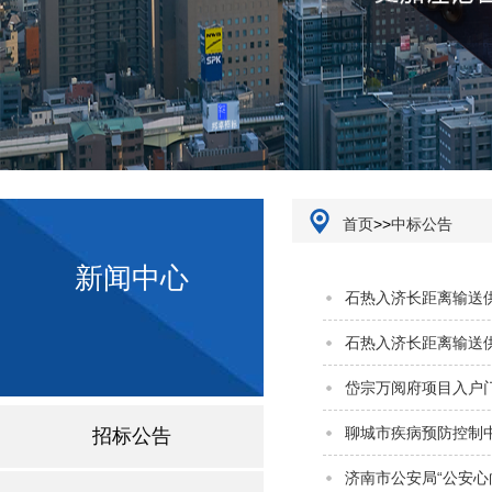
办公环境
首页
>>
中标公告
新闻中心
石热入济长距离输送
石热入济长距离输送
岱宗万阅府项目入户
聊城市疾病预防控制
招标公告
济南市公安局“公安心