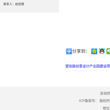
联系人：赵经理
分享到：
望岳路创意设计产业园建设项
咨询热线
ICP备案号：
版权所
地址