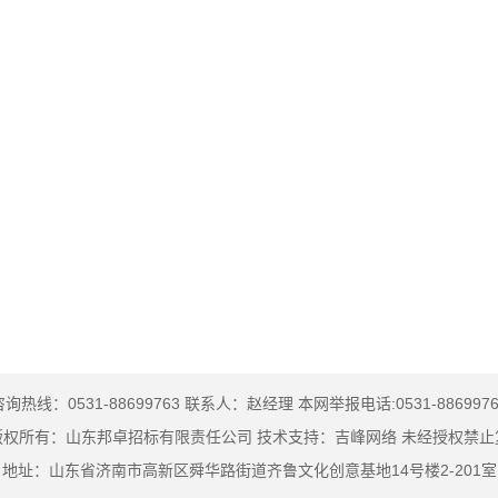
咨询热线：0531-88699763
联系人：赵经理
本网举报电话:0531-8869976
版权所有：山东邦卓招标有限责任公司 技术支持：吉峰网络 未经授权禁止
地址：山东省济南市高新区舜华路街道齐鲁文化创意基地14号楼2-201室