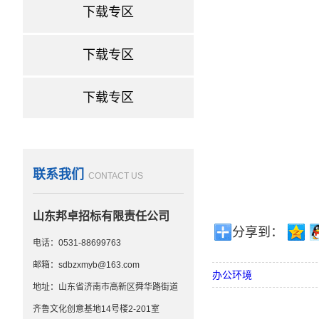
办公环境
下载专区
下载专区
下载专区
联系我们
CONTACT US
山东邦卓招标有限责任公司
分享到：
电话：0531-88699763
邮箱：sdbzxmyb@163.com
办公环境
地址：山东省济南市高新区舜华路街道
齐鲁文化创意基地14号楼2-201室