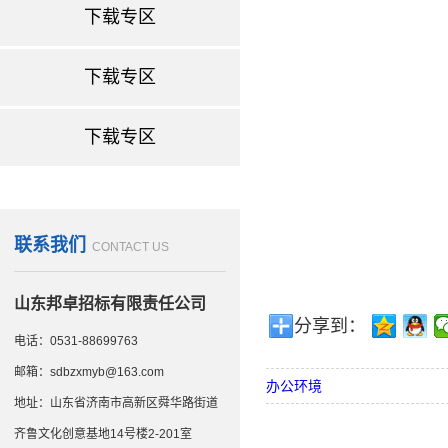
办公环境
下载专区
下载专区
下载专区
联系我们
CONTACT US
山东邦卓招标有限责任公司
分享到：
电话：0531-88699763
邮箱：sdbzxmyb@163.com
办公环境
地址：山东省济南市高新区舜华路街道
齐鲁文化创意基地14号楼2-201室