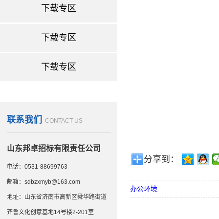
办公环境
下载专区
下载专区
下载专区
联系我们
CONTACT US
山东邦卓招标有限责任公司
分享到：
电话：0531-88699763
邮箱：sdbzxmyb@163.com
办公环境
地址：山东省济南市高新区舜华路街道
齐鲁文化创意基地14号楼2-201室